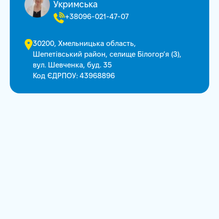
Укримська
+38096-021-47-07
30200, Хмельницька область,
Шепетівський район, селище Білогор’я (З),
вул. Шевченка, буд. 35
Код ЄДРПОУ: 43968896