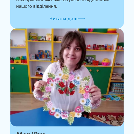
захворюванням і вже 20 років є підопічним
нашого відділення.
Читати далі