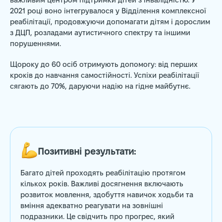
важливим центром підтримки дітей з інвалідністю. У
2021 році воно інтегрувалося у Відділення комплексної
реабілітації, продовжуючи допомагати дітям і дорослим
з ДЦП, розладами аутистичного спектру та іншими
порушеннями.
Щороку до 60 осіб отримують допомогу: від перших
кроків до навчання самостійності. Успіхи реабілітації
сягають до 70%, даруючи надію на гідне майбутнє.
Позитивні результати:
Багато дітей проходять реабілітацію протягом
кількох років. Важливі досягнення включають
розвиток мовлення, здобуття навичок ходьби та
вміння адекватно реагувати на зовнішні
подразники. Це свідчить про прогрес, який