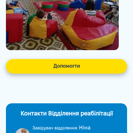
Допомогти
Контакти Відділення реабілітації
Ніна
Завідувач відділення: